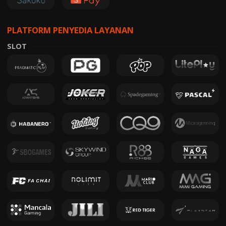
PLATFORM PENYEDIA LAYANAN
SLOT