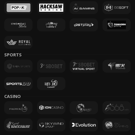
SPORTS
CASINO