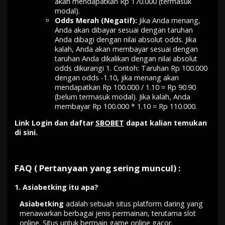
akan mendapatkan Rp 170.000 (termasuk
modal).
Odds Merah (Negatif):
Jika Anda menang,
Anda akan dibayar sesuai dengan taruhan
Anda dibagi dengan nilai absolut odds. Jika
kalah, Anda akan membayar sesuai dengan
taruhan Anda dikalikan dengan nilai absolut
odds dikurangi 1. Contoh: Taruhan Rp 100.000
dengan odds -1.10, jika menang akan
mendapatkan Rp 100.000 / 1.10 = Rp 90.90
(belum termasuk modal). Jika kalah, Anda
membayar Rp 100.000 * 1.10 = Rp 110.000.
Link Login dan daftar
SBOBET
dapat kalian temukan
di sini.
FAQ ( Pertanyaan yang sering muncul) :
1.
Asiabetking itu apa?
Asiabetking
adalah sebuah situs platform daring yang
menawarkan berbagai jenis permainan, terutama slot
online. Situs untuk bermain game online gacor.