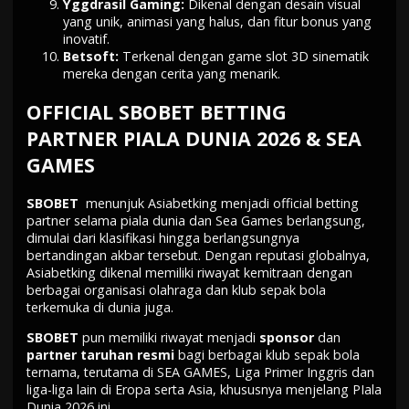
Yggdrasil Gaming:
Dikenal dengan desain visual
yang unik, animasi yang halus, dan fitur bonus yang
inovatif.
Betsoft:
Terkenal dengan game slot 3D sinematik
mereka dengan cerita yang menarik.
OFFICIAL SBOBET BETTING
PARTNER PIALA DUNIA 2026 & SEA
GAMES
SBOBET
menunjuk Asiabetking menjadi official betting
partner selama piala dunia dan Sea Games berlangsung,
dimulai dari klasifikasi hingga berlangsungnya
bertandingan akbar tersebut. Dengan reputasi globalnya,
Asiabetking dikenal memiliki riwayat kemitraan dengan
berbagai organisasi olahraga dan klub sepak bola
terkemuka di dunia juga.
SBOBET
pun memiliki riwayat menjadi
sponsor
dan
partner taruhan resmi
bagi berbagai klub sepak bola
ternama, terutama di SEA GAMES, Liga Primer Inggris dan
liga-liga lain di Eropa serta Asia, khususnya menjelang
PIala
Dunia 2026
ini.