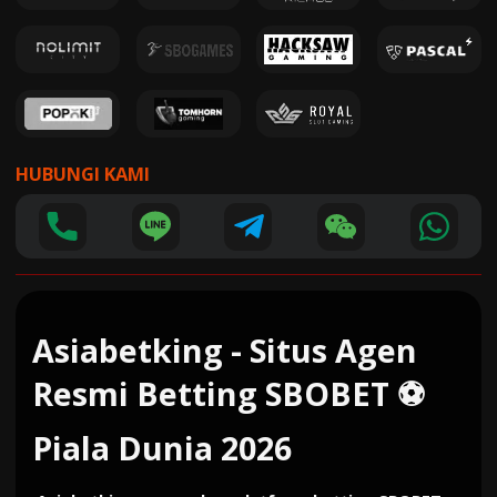
HUBUNGI KAMI
Asiabetking - Situs Agen
Resmi Betting SBOBET ⚽
Piala Dunia 2026