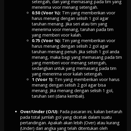
setengah, dan yang memasang pada tim yang
menerima voor menang setengah.
0.50 (Voor ½):
Tim yang memberikan voor
harus menang dengan selisih 1 gol agar
taruhan menang. Jika seri atau tim yang
menerima voor menang, taruhan pada tim
yang memberi voor kalah.
0.75 (Voor ¾):
Tim yang memberikan voor
harus menang dengan selisih 2 gol agar
taruhan menang penuh. Jika selisih 1 gol anda
menang, maka bagi yang memasang pada tim
yang memberi voor menang setengah,
sedangkan untuk yang memasang pada tim
yang menerima voor kalah setengah.
1 (Voor 1):
Tim yang memberikan voor harus
menang dengan selisih 2 gol agar bisa
menang. Jika menang dengan selisih 1 gol,
taruhan seri (dana kembali).
Over/Under (O/U):
Pada pasaran ini, kalian bertaruh
pada total jumlah gol yang dicetak dalam suatu
pertandingan. Apakah akan lebih (Over) atau kurang
(Under) dari angka yang telah ditentukan oleh