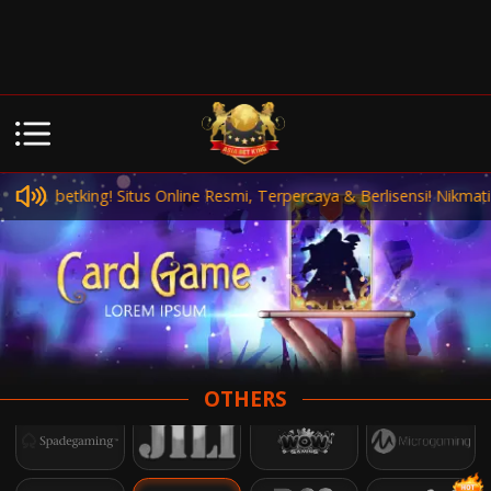
Asiabetking
! Situs Online Resmi, Terpercaya & Berlisensi! Nikmati
OTHERS