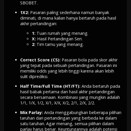
SBOBET.
1X2:
Pasaran paling sederhana namun banyak
diminati, di mana kalian hanya bertaruh pada hasil
akhir pertandingan:
1:
Tuan rumah yang menang.
X:
Hasil Pertandingan Seri.
2:
Tim tamu yang menang.
Correct Score (CS):
Pasaran bola pada skor akhir
yang tepat pada sebuah pertandingan. Pasaran ini
memiliki odds yang lebih tinggi karena akan lebih
sulit diprediksi.
Half Time/Full Time (HT/FT):
Anda bertaruh pada
hasil babak pertama dan hasil akhir pertandingan
secara bersamaan. Kombinasi yang mungkin adalah
1/1, 1/X, 1/2, X/1, X/X, X/2, 2/1, 2/X, 2/2.
Mix Parlay:
Anda menggabungkan beberapa pilihan
taruhan dari pertandingan yang berbeda ke dalam
satu taruhan. Agar menang, semua pilihan dalam
parlay harus benar. Keuntungannya adalah potensi