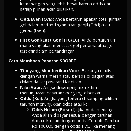
kemenangan yang lebih besar karena odds dari
setiap pilihan akan dikalikan.
Odd/Even (O/E):
Anda bertaruh apakah total jumlah
gol dalam pertandingan akan ganjil (Odd) atau
genap (Even).
First Goal/Last Goal (FG/LG):
Anda bertaruh tim
mana yang akan mencetak gol pertama atau gol
terakhir dalam pertandingan.
Cara Membaca Pasaran SBOBET:
Tim yang Memberikan Voor:
Biasanya ditulis
dengan warna merah atau berada di bagian atas
dalam daftar pasaran Handicap.
Nilai Voor:
Angka di samping nama tim
menunjukkan besaran voor yang diberikan.
Odds (Kei):
Angka yang tertera di samping pilihan
taruhan menunjukkan odds atau kei.
Odds Hitam (Positif):
Jika Anda menang,
Anda akan dibayar sesuai dengan taruhan
Anda dikalikan dengan odds. Contoh: Taruhan
Rp 100.000 dengan odds 1.70, jika menang