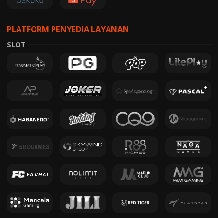
PLATFORM PENYEDIA LAYANAN
SLOT