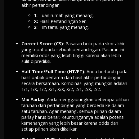
akhir pertandingan:
1:
Tuan rumah yang menang.
X:
Hasil Pertandingan Seri.
2:
Tim tamu yang menang.
Correct Score (CS):
Pasaran bola pada skor akhir
yang tepat pada sebuah pertandingan. Pasaran ini
memiliki odds yang lebih tinggi karena akan lebih
sulit diprediksi.
Half Time/Full Time (HT/FT):
Anda bertaruh pada
hasil babak pertama dan hasil akhir pertandingan
secara bersamaan. Kombinasi yang mungkin adalah
1/1, 1/X, 1/2, X/1, X/X, X/2, 2/1, 2/X, 2/2.
Mix Parlay:
Anda menggabungkan beberapa pilihan
taruhan dari pertandingan yang berbeda ke dalam
satu taruhan. Agar menang, semua pilihan dalam
parlay harus benar. Keuntungannya adalah potensi
kemenangan yang lebih besar karena odds dari
setiap pilihan akan dikalikan.