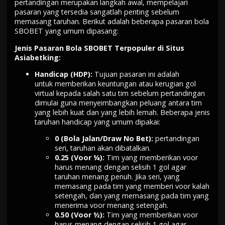
pertandingan merupakan langkah awal, mempelajari
pasaran yang tersedia sangatlah penting sebelum
memasang taruhan. Berikut adalah beberapa pasaran bola
SBOBET yang umum dipasang:
Jenis Pasaran Bola SBOBET Terpopuler di Situs
Asiabetking:
Handicap (HDP):
Tujuan pasaran ini adalah
untuk memberikan keuntungan atau kerugian gol
virtual kepada salah satu tim sebelum pertandingan
dimulai guna menyeimbangkan peluang antara tim
yang lebih kuat dan yang lebih lemah. Beberapa jenis
taruhan handicap yang umum dipakai:
0 (Bola Jalan/Draw No Bet):
pertandingan
seri, taruhan akan dibatalkan.
0.25 (Voor ¼):
Tim yang memberikan voor
harus menang dengan selisih 1 gol agar
taruhan menang penuh. Jika seri, yang
memasang pada tim yang memberi voor kalah
setengah, dan yang memasang pada tim yang
menerima voor menang setengah.
0.50 (Voor ½):
Tim yang memberikan voor
harus menang dengan selisih 1 gol agar