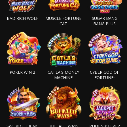
BAD RICH WOLF
MUSCLE FORTUNE
SUGAR BANG
CAT
BANG PLUS
POKER WIN 2
CATLA'S MONEY
CYBER GOD OF
MACHINE
FORTUNE⁺
SWORD OF KING
BUFFALO WAYS
PHOENIX FEVER