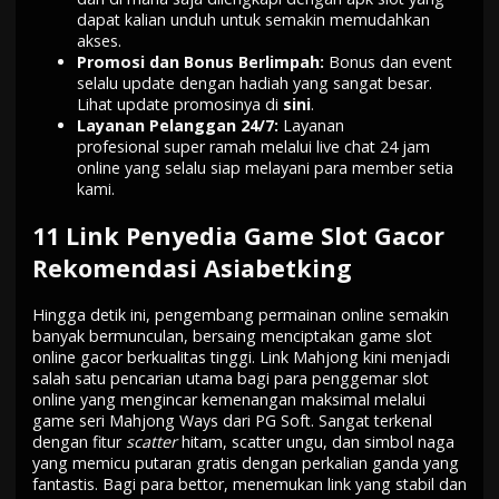
dapat kalian unduh untuk semakin memudahkan
akses.
Promosi dan Bonus Berlimpah:
Bonus dan event
selalu update dengan hadiah yang sangat besar.
Lihat update promosinya di
sini
.
Layanan Pelanggan 24/7:
Layanan
profesional super ramah melalui live chat 24 jam
online yang selalu siap melayani para member setia
kami.
11 Link Penyedia Game Slot Gacor
Rekomendasi Asiabetking
Hingga detik ini, pengembang permainan online semakin
banyak bermunculan, bersaing menciptakan
game slot
online gacor
berkualitas tinggi. Link Mahjong kini menjadi
salah satu pencarian utama bagi para penggemar slot
online yang mengincar kemenangan maksimal melalui
game seri Mahjong Ways dari PG Soft. Sangat terkenal
dengan fitur
scatter
hitam, scatter ungu, dan simbol naga
yang memicu putaran gratis dengan perkalian ganda yang
fantastis. Bagi para bettor, menemukan link yang stabil dan