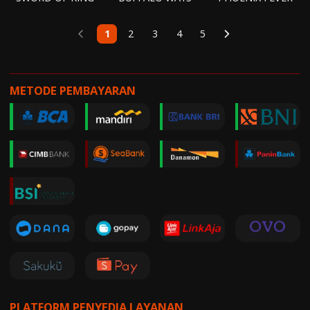
1
2
3
4
5
METODE PEMBAYARAN
PLATFORM PENYEDIA LAYANAN