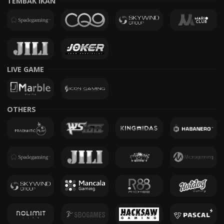
TEMBAK IKAN
LIVE GAME
OTHERS