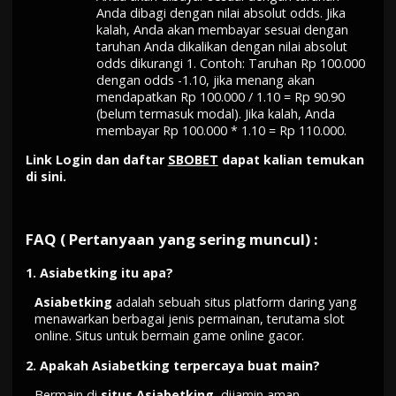
Anda dibagi dengan nilai absolut odds. Jika
kalah, Anda akan membayar sesuai dengan
taruhan Anda dikalikan dengan nilai absolut
odds dikurangi 1. Contoh: Taruhan Rp 100.000
dengan odds -1.10, jika menang akan
mendapatkan Rp 100.000 / 1.10 = Rp 90.90
(belum termasuk modal). Jika kalah, Anda
membayar Rp 100.000 * 1.10 = Rp 110.000.
Link Login dan daftar
SBOBET
dapat kalian temukan
di sini.
FAQ ( Pertanyaan yang sering muncul) :
1.
Asiabetking itu apa?
Asiabetking
adalah sebuah situs platform daring yang
menawarkan berbagai jenis permainan, terutama slot
online. Situs untuk bermain game online gacor.
2.
Apakah Asiabetking terpercaya buat main?
Bermain di
situs Asiabetking
, dijamin aman,