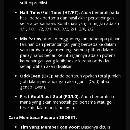
sulit diprediksi.
Half Time/Full Time (HT/FT):
Anda bertaruh pada
hasil babak pertama dan hasil akhir pertandingan
secara bersamaan. Kombinasi yang mungkin adalah
1/1, 1/X, 1/2, X/1, X/X, X/2, 2/1, 2/X, 2/2.
Mix Parlay:
Anda menggabungkan beberapa pilihan
taruhan dari pertandingan yang berbeda ke dalam
satu taruhan. Agar menang, semua pilihan dalam
parlay harus benar. Keuntungannya adalah potensi
kemenangan yang lebih besar karena odds dari
setiap pilihan akan dikalikan.
Odd/Even (O/E):
Anda bertaruh apakah total jumlah
gol dalam pertandingan akan ganjil (Odd) atau
genap (Even).
First Goal/Last Goal (FG/LG):
Anda bertaruh tim
mana yang akan mencetak gol pertama atau gol
terakhir dalam pertandingan.
Cara Membaca Pasaran SBOBET:
Tim yang Memberikan Voor:
Biasanya ditulis