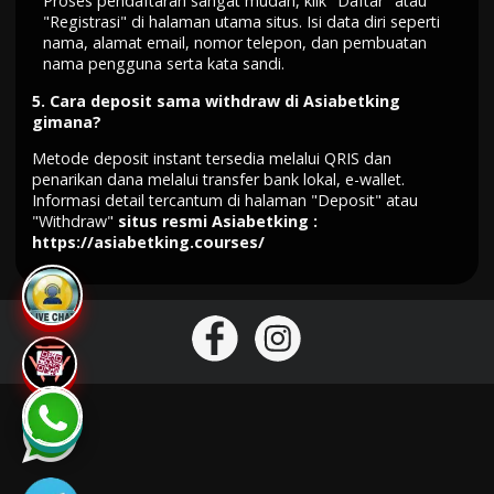
Proses pendaftaran sangat mudah, klik "Daftar" atau
"Registrasi" di halaman utama situs. Isi data diri seperti
nama, alamat email, nomor telepon, dan pembuatan
nama pengguna serta kata sandi.
5.
Cara deposit sama withdraw di Asiabetking
gimana?
Metode deposit instant tersedia melalui QRIS dan
penarikan dana melalui transfer bank lokal, e-wallet.
Informasi detail tercantum di halaman "Deposit" atau
"Withdraw"
situs resmi Asiabetking :
https://asiabetking.courses/