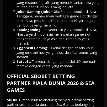
yang responsif, grafis yang menarik, antarmuka yang
mudah dan fitur bonus yang inovatif.
Joker Gaming
(Joker123):
Sangat populer di Asia
Tenggara, menawarkan berbagai game slot dengan
tema Asia, jenis slot, RTP (Return to Player) tinggi,
dan bonus yang menarik.
Spadegaming:
Penyedia lain yang populer di Asia,
khususnya di Indonesia menawarkan game slot
dengan tema budaya Asia dan gameplay yang
menarik.
Yggdrasil Gaming:
Dikenal dengan desain visual
yang unik, animasi yang halus, dan fitur bonus yang
inovatif.
Betsoft:
Terkenal dengan game slot 3D sinematik
mereka dengan cerita yang menarik.
OFFICIAL SBOBET BETTING
PARTNER PIALA DUNIA 2026 & SEA
GAMES
SBOBET
menunjuk Asiabetking menjadi official betting
partner selama piala dunia dan Sea Games berlangsung,