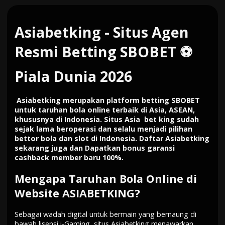
Asiabetking - Situs Agen
Resmi Betting SBOBET ⚽
Piala Dunia 2026
Asiabetking
merupakan platform betting SBOBET
untuk
taruhan bola online
terbaik di Asia, ASEAN,
khususnya di Indonesia. Situs Asia bet king sudah
sejak lama beroperasi dan selalu menjadi pilihan
bettor bola dan slot di Indonesia.
Daftar Asiabetking
sekarang juga dan Dapatkan bonus garansi
cashback member baru 100%.
Mengapa
Taruhan Bola Online di
Website ASIABETKING
?
Sebagai wadah digital untuk bermain yang bernaung di
bawah lisensi i-Gaming, situs Asiabetking menawarkan