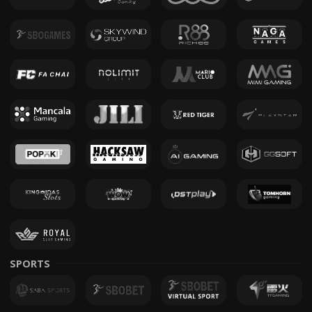
SPORTS