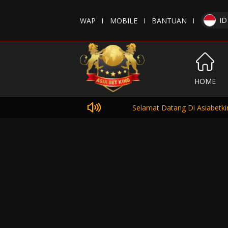
ID
WAP
MOBILE
BANTUAN
HOME
Selamat Datang Di
Asiabetking
! Si