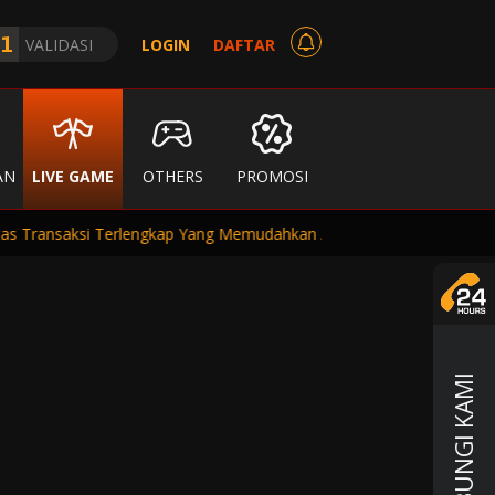
LOGIN
DAFTAR
AN
LIVE GAME
OTHERS
PROMOSI
Transaksi Terlengkap Yang Memudahkan Anda Untuk Bermain Di Situs K
HUBUNGI KAMI