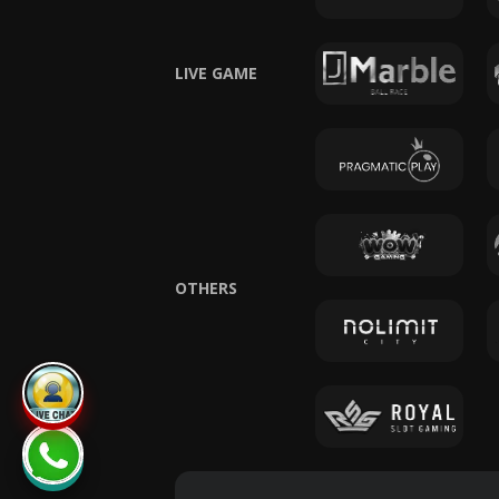
LIVE GAME
OTHERS