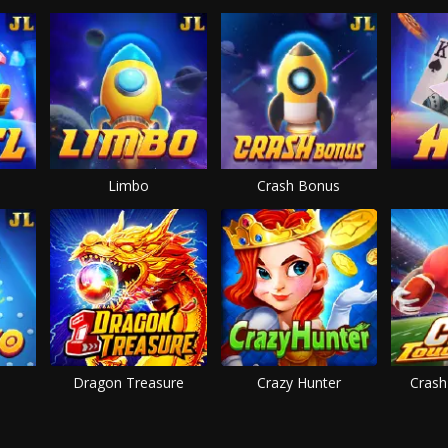
Limbo
Crash Bonus
Dragon Treasure
Crazy Hunter
Cras