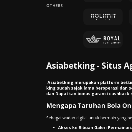
OTHERS
Asiabetking - Situs 
Asiabetking
merupakan platform betti
king sudah sejak lama beroperasi dan se
dan Dapatkan bonus garansi cashback
Mengapa
Taruhan Bola On
Sebagai wadah digital untuk bermain yang be
Akses ke Ribuan Galeri Permainan: