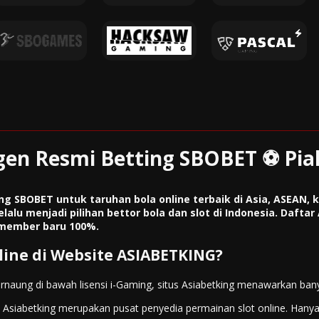
Agen Resmi Betting SBOBET ⚽ Pia
ng SBOBET untuk
taruhan bola online
terbaik di Asia, ASEAN, 
lalu menjadi pilihan bettor bola dan slot di Indonesia.
Daftar
 member baru 100%.
line di Website ASIABETKING
?
rnaung di bawah lisensi i-Gaming, situs Asiabetking menawarkan ban
Asiabetking merupakan pusat penyedia permainan slot online. Hanya 