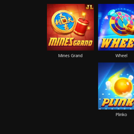
Mines Grand
Wheel
Plinko