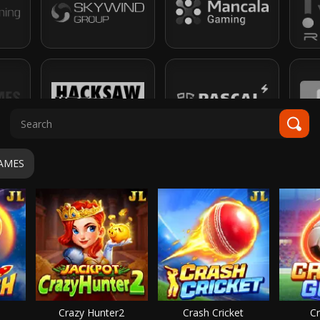
AMES
Crazy Hunter2
Crash Cricket
Cr